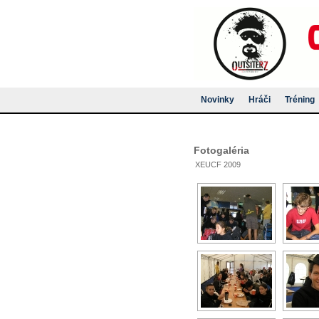
Novinky
Hráči
Tréning
Fotogaléria
XEUCF 2009