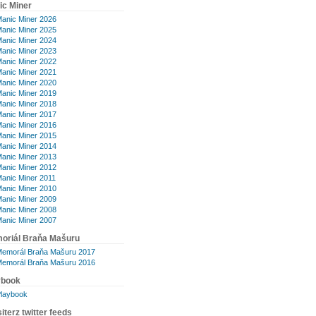
ic Miner
anic Miner 2026
anic Miner 2025
anic Miner 2024
anic Miner 2023
anic Miner 2022
anic Miner 2021
anic Miner 2020
anic Miner 2019
anic Miner 2018
anic Miner 2017
anic Miner 2016
anic Miner 2015
anic Miner 2014
anic Miner 2013
anic Miner 2012
anic Miner 2011
anic Miner 2010
anic Miner 2009
anic Miner 2008
anic Miner 2007
oriál Braňa Mašuru
emorál Braňa Mašuru 2017
emorál Braňa Mašuru 2016
ybook
laybook
iterz twitter feeds