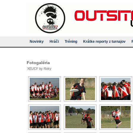
Novinky
Hráči
Tréning
Krátke reporty z turnajov
Fotogaléria
XEUCF by Roky