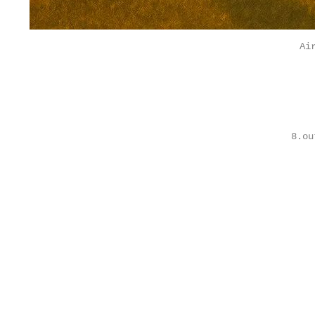
Ai
8.ou