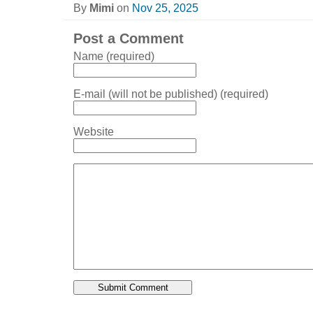
By
Mimi
on
Nov 25, 2025
Post a Comment
Name (required)
E-mail (will not be published) (required)
Website