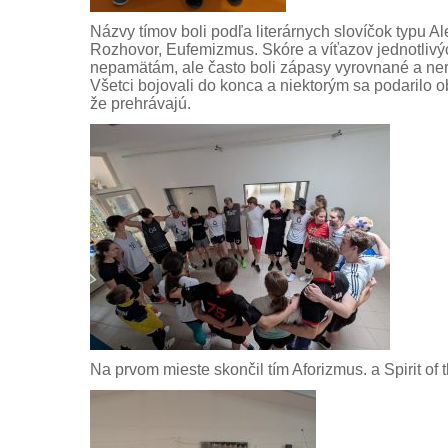
Názvy tímov boli podľa literárnych slovíčok typu Al
Rozhovor, Eufemizmus. Skóre a víťazov jednotlivýc
nepamätám, ale často boli zápasy vyrovnané a ner
Všetci bojovali do konca a niektorým sa podarilo ob
že prehrávajú.
Na prvom mieste skončil tím Aforizmus. a Spirit of