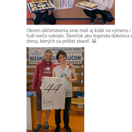
Okrem občerstvenia sme mali aj kútik na výmenu / 
ľudí niečo vybralo. Škrečok ako legenda dokonca
dresy, ktorých sa prišiel zbaviť. 😀