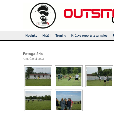
Novinky
Hráči
Tréning
Krátke reporty z turnajov
Fotogaléria
CEL Častá 2003