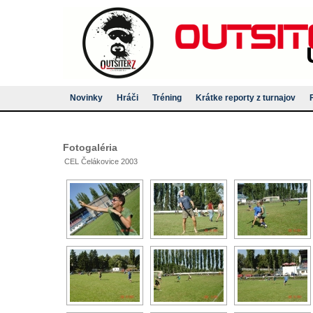
Novinky
Hráči
Tréning
Krátke reporty z turnajov
Fotogaléria
CEL Čelákovice 2003