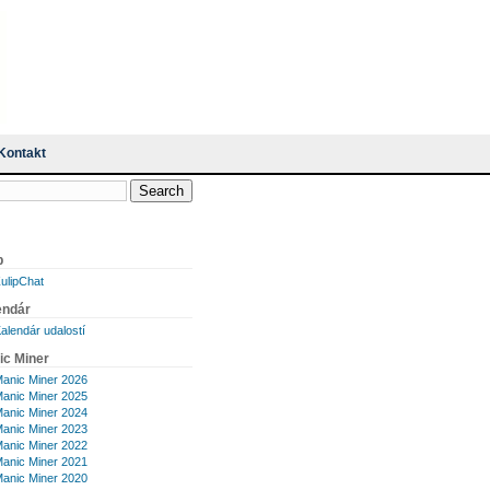
Kontakt
p
ulipChat
endár
alendár udalostí
ic Miner
anic Miner 2026
anic Miner 2025
anic Miner 2024
anic Miner 2023
anic Miner 2022
anic Miner 2021
anic Miner 2020