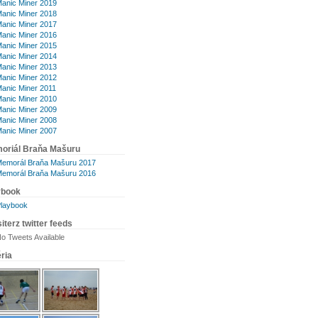
anic Miner 2019
anic Miner 2018
anic Miner 2017
anic Miner 2016
anic Miner 2015
anic Miner 2014
anic Miner 2013
anic Miner 2012
anic Miner 2011
anic Miner 2010
anic Miner 2009
anic Miner 2008
anic Miner 2007
oriál Braňa Mašuru
emorál Braňa Mašuru 2017
emorál Braňa Mašuru 2016
ybook
laybook
iterz twitter feeds
o Tweets Available
ria