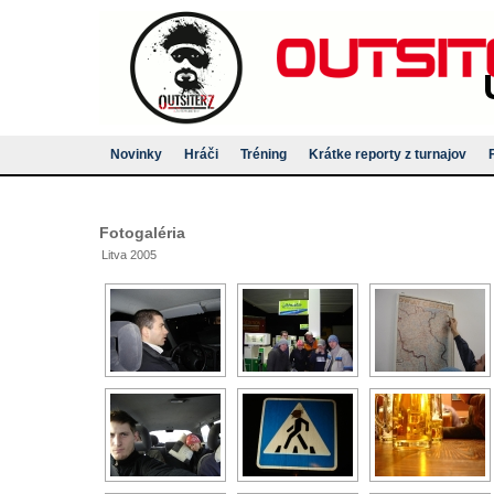
Novinky
Hráči
Tréning
Krátke reporty z turnajov
Fotogaléria
Litva 2005