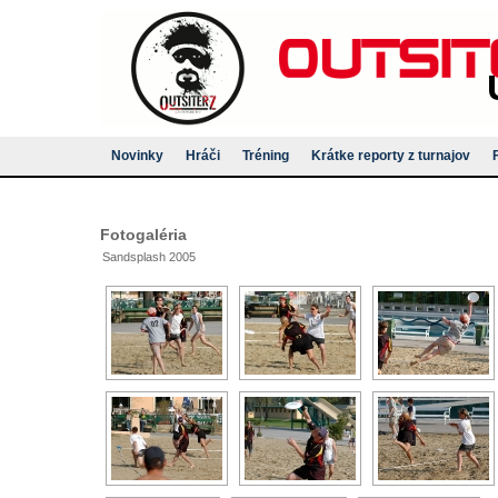
Novinky
Hráči
Tréning
Krátke reporty z turnajov
Fotogaléria
Sandsplash 2005