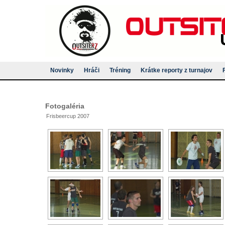
Novinky
Hráči
Tréning
Krátke reporty z turnajov
Fotogaléria
Frisbeercup 2007