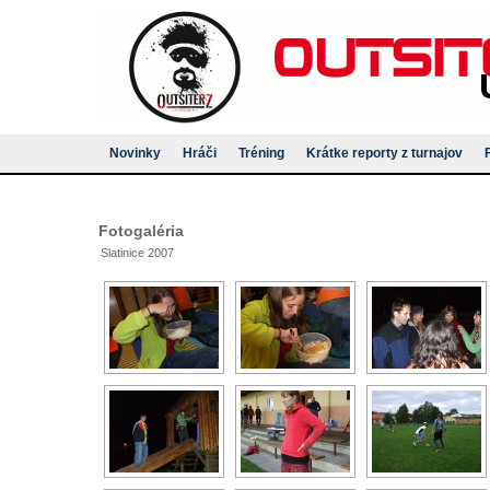
Novinky
Hráči
Tréning
Krátke reporty z turnajov
Fotogaléria
Slatinice 2007