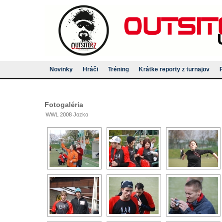
Novinky
Hráči
Tréning
Krátke reporty z turnajov
Fotogaléria
WWL 2008 Jozko