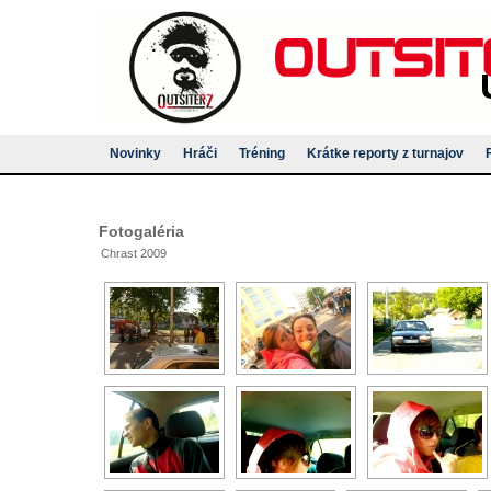
Novinky
Hráči
Tréning
Krátke reporty z turnajov
Fotogaléria
Chrast 2009