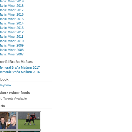
anic Miner 2019
anic Miner 2018
anic Miner 2017
anic Miner 2016
anic Miner 2015
anic Miner 2014
anic Miner 2013
anic Miner 2012
anic Miner 2011
anic Miner 2010
anic Miner 2009
anic Miner 2008
anic Miner 2007
oriál Braňa Mašuru
emorál Braňa Mašuru 2017
emorál Braňa Mašuru 2016
ybook
laybook
iterz twitter feeds
o Tweets Available
ria