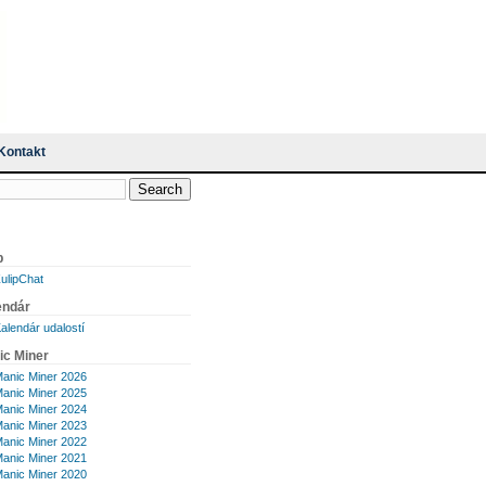
Kontakt
p
ulipChat
endár
alendár udalostí
ic Miner
anic Miner 2026
anic Miner 2025
anic Miner 2024
anic Miner 2023
anic Miner 2022
anic Miner 2021
anic Miner 2020