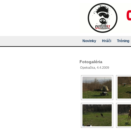
Novinky
Hráči
Tréning
Fotogaléria
Opekačka, 4.4.2009