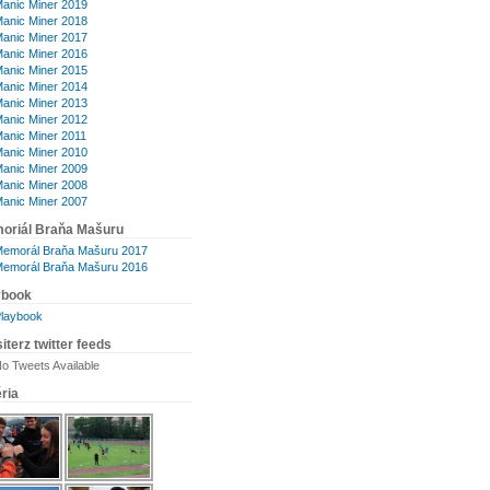
anic Miner 2019
anic Miner 2018
anic Miner 2017
anic Miner 2016
anic Miner 2015
anic Miner 2014
anic Miner 2013
anic Miner 2012
anic Miner 2011
anic Miner 2010
anic Miner 2009
anic Miner 2008
anic Miner 2007
oriál Braňa Mašuru
emorál Braňa Mašuru 2017
emorál Braňa Mašuru 2016
ybook
laybook
iterz twitter feeds
o Tweets Available
ria