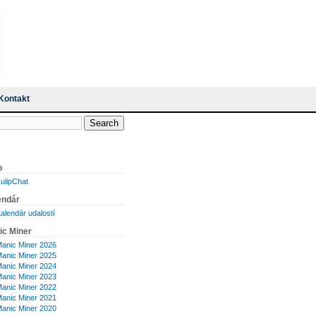
Kontakt
p
ulipChat
endár
alendár udalostí
ic Miner
anic Miner 2026
anic Miner 2025
anic Miner 2024
anic Miner 2023
anic Miner 2022
anic Miner 2021
anic Miner 2020