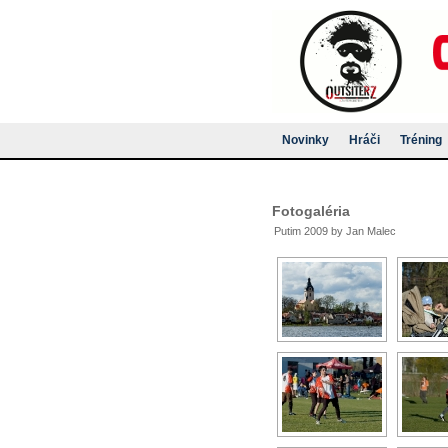
Novinky
Hráči
Tréning
Fotogaléria
Putim 2009 by Jan Malec