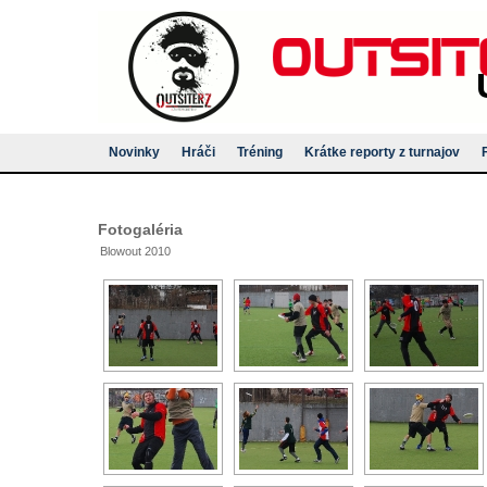
Novinky
Hráči
Tréning
Krátke reporty z turnajov
Fotogaléria
Blowout 2010