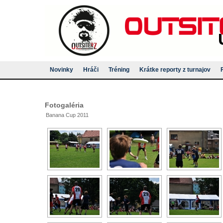
Novinky
Hráči
Tréning
Krátke reporty z turnajov
Fotogaléria
Banana Cup 2011