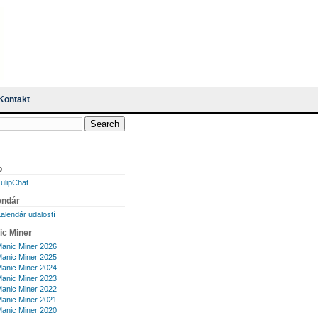
Kontakt
p
ulipChat
endár
alendár udalostí
ic Miner
anic Miner 2026
anic Miner 2025
anic Miner 2024
anic Miner 2023
anic Miner 2022
anic Miner 2021
anic Miner 2020