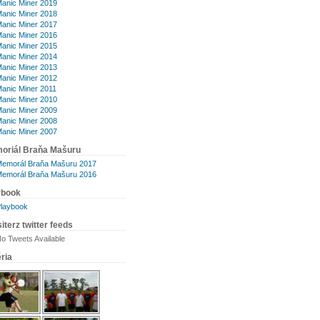
anic Miner 2019
anic Miner 2018
anic Miner 2017
anic Miner 2016
anic Miner 2015
anic Miner 2014
anic Miner 2013
anic Miner 2012
anic Miner 2011
anic Miner 2010
anic Miner 2009
anic Miner 2008
anic Miner 2007
oriál Braňa Mašuru
emorál Braňa Mašuru 2017
emorál Braňa Mašuru 2016
ybook
laybook
iterz twitter feeds
o Tweets Available
ria