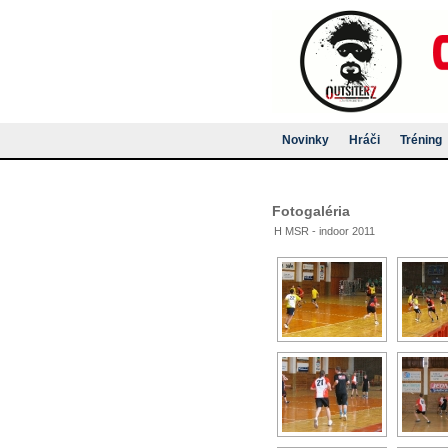
Novinky
Hráči
Tréning
Fotogaléria
H MSR - indoor 2011