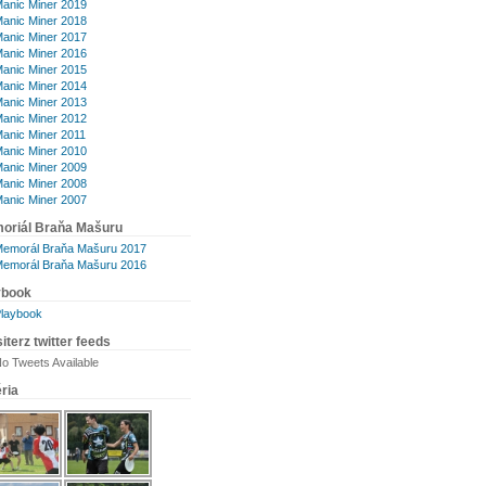
anic Miner 2019
anic Miner 2018
anic Miner 2017
anic Miner 2016
anic Miner 2015
anic Miner 2014
anic Miner 2013
anic Miner 2012
anic Miner 2011
anic Miner 2010
anic Miner 2009
anic Miner 2008
anic Miner 2007
oriál Braňa Mašuru
emorál Braňa Mašuru 2017
emorál Braňa Mašuru 2016
ybook
laybook
iterz twitter feeds
o Tweets Available
ria