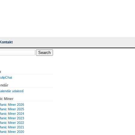
Kontakt
p
ulipChat
endár
alendár udalostí
ic Miner
anic Miner 2026
anic Miner 2025
anic Miner 2024
anic Miner 2023
anic Miner 2022
anic Miner 2021
anic Miner 2020