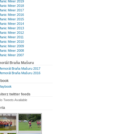
anic Miner 2019
anic Miner 2018
anic Miner 2017
anic Miner 2016
anic Miner 2015
anic Miner 2014
anic Miner 2013
anic Miner 2012
anic Miner 2011
anic Miner 2010
anic Miner 2009
anic Miner 2008
anic Miner 2007
oriál Braňa Mašuru
emorál Braňa Mašuru 2017
emorál Braňa Mašuru 2016
ybook
laybook
iterz twitter feeds
o Tweets Available
ria