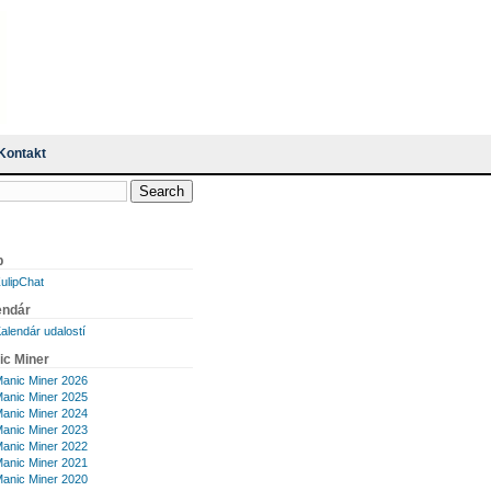
Kontakt
p
ulipChat
endár
alendár udalostí
ic Miner
anic Miner 2026
anic Miner 2025
anic Miner 2024
anic Miner 2023
anic Miner 2022
anic Miner 2021
anic Miner 2020