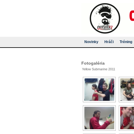
Novinky
Hráči
Tréning
Fotogaléria
Yellow Submarine 2011