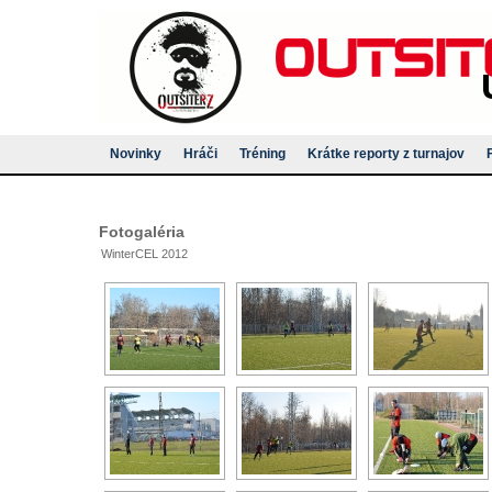
Novinky
Hráči
Tréning
Krátke reporty z turnajov
Fotogaléria
WinterCEL 2012