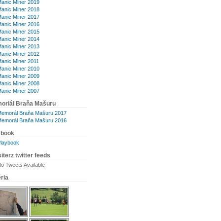
anic Miner 2019
anic Miner 2018
anic Miner 2017
anic Miner 2016
anic Miner 2015
anic Miner 2014
anic Miner 2013
anic Miner 2012
anic Miner 2011
anic Miner 2010
anic Miner 2009
anic Miner 2008
anic Miner 2007
oriál Braňa Mašuru
emorál Braňa Mašuru 2017
emorál Braňa Mašuru 2016
ybook
laybook
iterz twitter feeds
o Tweets Available
ria