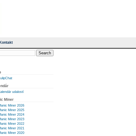
Kontakt
p
ulipChat
endár
alendár udalostí
ic Miner
anic Miner 2026
anic Miner 2025
anic Miner 2024
anic Miner 2023
anic Miner 2022
anic Miner 2021
anic Miner 2020