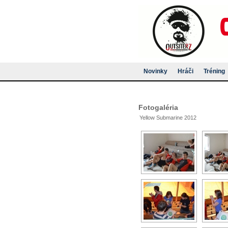
Novinky
Hráči
Tréning
Fotogaléria
Yellow Submarine 2012