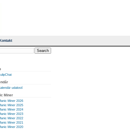
Kontakt
p
ulipChat
endár
alendár udalostí
ic Miner
anic Miner 2026
anic Miner 2025
anic Miner 2024
anic Miner 2023
anic Miner 2022
anic Miner 2021
anic Miner 2020