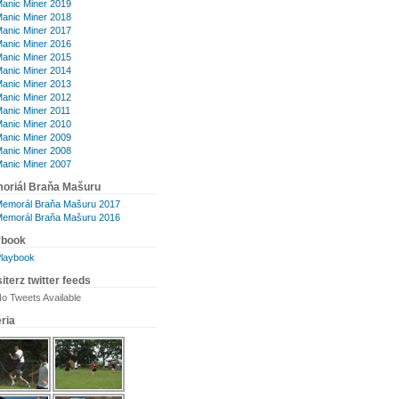
anic Miner 2019
anic Miner 2018
anic Miner 2017
anic Miner 2016
anic Miner 2015
anic Miner 2014
anic Miner 2013
anic Miner 2012
anic Miner 2011
anic Miner 2010
anic Miner 2009
anic Miner 2008
anic Miner 2007
oriál Braňa Mašuru
emorál Braňa Mašuru 2017
emorál Braňa Mašuru 2016
ybook
laybook
iterz twitter feeds
o Tweets Available
ria