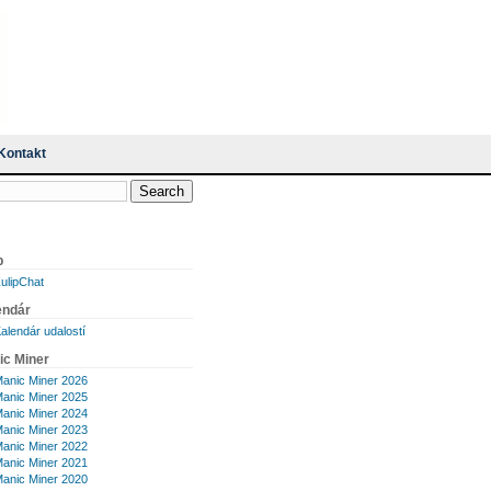
Kontakt
p
ulipChat
endár
alendár udalostí
ic Miner
anic Miner 2026
anic Miner 2025
anic Miner 2024
anic Miner 2023
anic Miner 2022
anic Miner 2021
anic Miner 2020