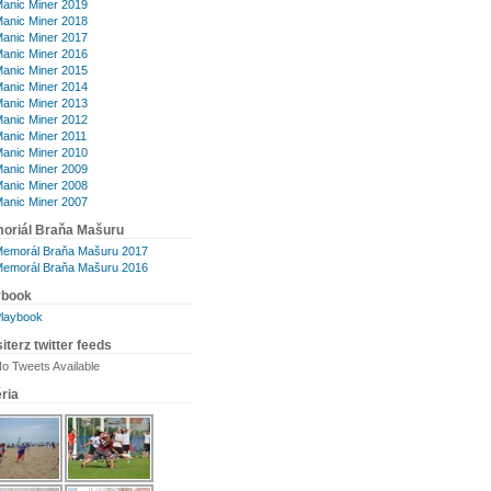
anic Miner 2019
anic Miner 2018
anic Miner 2017
anic Miner 2016
anic Miner 2015
anic Miner 2014
anic Miner 2013
anic Miner 2012
anic Miner 2011
anic Miner 2010
anic Miner 2009
anic Miner 2008
anic Miner 2007
oriál Braňa Mašuru
emorál Braňa Mašuru 2017
emorál Braňa Mašuru 2016
ybook
laybook
iterz twitter feeds
o Tweets Available
ria