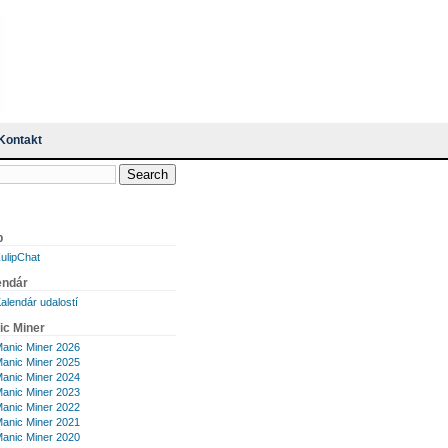
Kontakt
p
ulipChat
endár
alendár udalostí
ic Miner
anic Miner 2026
anic Miner 2025
anic Miner 2024
anic Miner 2023
anic Miner 2022
anic Miner 2021
anic Miner 2020