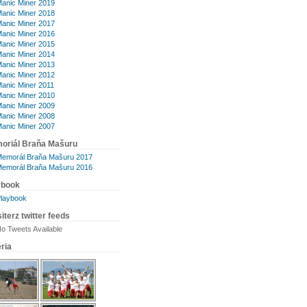
anic Miner 2019
anic Miner 2018
anic Miner 2017
anic Miner 2016
anic Miner 2015
anic Miner 2014
anic Miner 2013
anic Miner 2012
anic Miner 2011
anic Miner 2010
anic Miner 2009
anic Miner 2008
anic Miner 2007
oriál Braňa Mašuru
emorál Braňa Mašuru 2017
emorál Braňa Mašuru 2016
ybook
laybook
iterz twitter feeds
o Tweets Available
ria