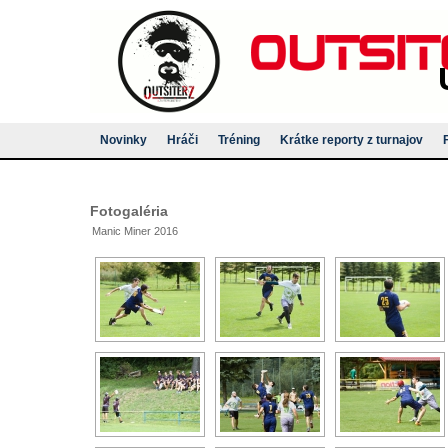
Novinky
Hráči
Tréning
Krátke reporty z turnajov
Fotogaléria
Manic Miner 2016