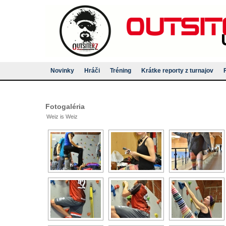
Novinky
Hráči
Tréning
Krátke reporty z turnajov
Fotogaléria
Weiz is Weiz