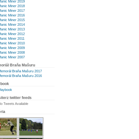
anic Miner 2019
anic Miner 2018
anic Miner 2017
anic Miner 2016
anic Miner 2015
anic Miner 2014
anic Miner 2013
anic Miner 2012
anic Miner 2011
anic Miner 2010
anic Miner 2009
anic Miner 2008
anic Miner 2007
oriál Braňa Mašuru
emorál Braňa Mašuru 2017
emorál Braňa Mašuru 2016
ybook
laybook
iterz twitter feeds
o Tweets Available
ria