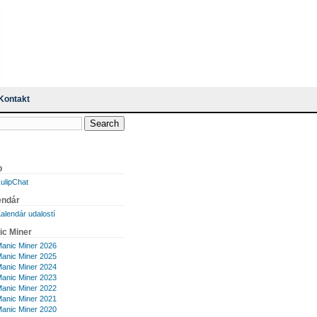
Kontakt
p
ulipChat
endár
alendár udalostí
ic Miner
anic Miner 2026
anic Miner 2025
anic Miner 2024
anic Miner 2023
anic Miner 2022
anic Miner 2021
anic Miner 2020