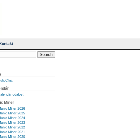
Kontakt
p
ulipChat
endár
alendár udalostí
ic Miner
anic Miner 2026
anic Miner 2025
anic Miner 2024
anic Miner 2023
anic Miner 2022
anic Miner 2021
anic Miner 2020