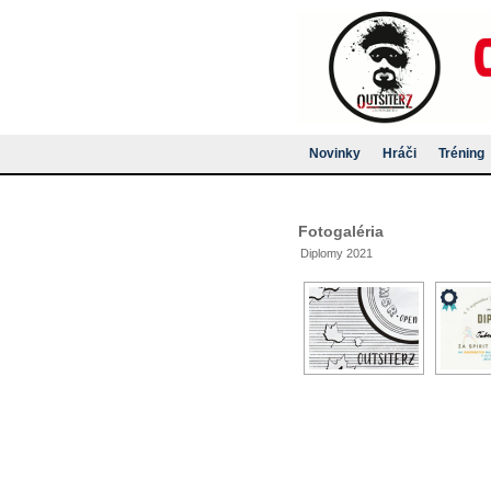
Novinky
Hráči
Tréning
Fotogaléria
Diplomy 2021