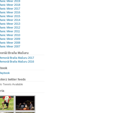
anic Miner 2019
anic Miner 2018
anic Miner 2017
anic Miner 2016
anic Miner 2015
anic Miner 2014
anic Miner 2013
anic Miner 2012
anic Miner 2011
anic Miner 2010
anic Miner 2009
anic Miner 2008
anic Miner 2007
oriál Braňa Mašuru
emorál Braňa Mašuru 2017
emorál Braňa Mašuru 2016
ybook
laybook
iterz twitter feeds
o Tweets Available
ria