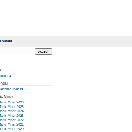
Kontakt
p
ulipChat
endár
alendár udalostí
ic Miner
anic Miner 2026
anic Miner 2025
anic Miner 2024
anic Miner 2023
anic Miner 2022
anic Miner 2021
anic Miner 2020