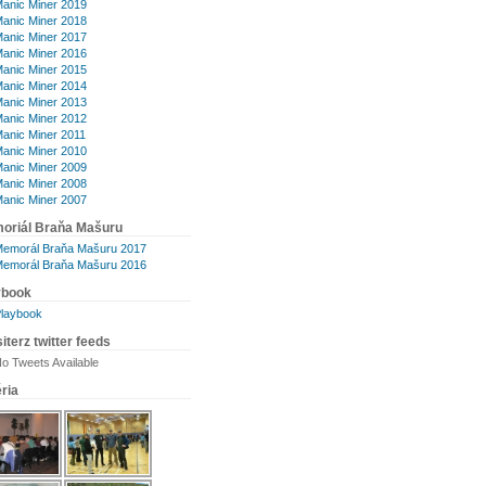
anic Miner 2019
anic Miner 2018
anic Miner 2017
anic Miner 2016
anic Miner 2015
anic Miner 2014
anic Miner 2013
anic Miner 2012
anic Miner 2011
anic Miner 2010
anic Miner 2009
anic Miner 2008
anic Miner 2007
oriál Braňa Mašuru
emorál Braňa Mašuru 2017
emorál Braňa Mašuru 2016
ybook
laybook
iterz twitter feeds
o Tweets Available
ria