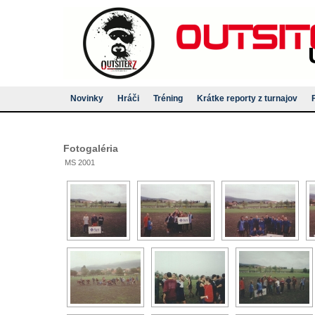
Novinky
Hráči
Tréning
Krátke reporty z turnajov
Fotogaléria
MS 2001