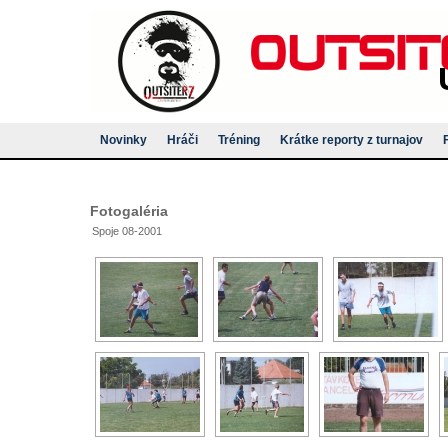
Novinky
Hráči
Tréning
Krátke reporty z turnajov
Fotogaléria
Spoje 08-2001