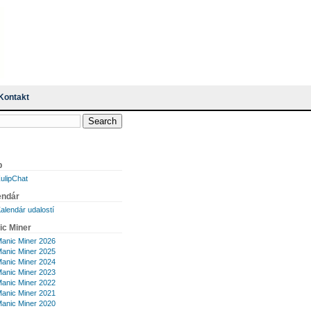
Kontakt
p
ulipChat
endár
alendár udalostí
ic Miner
anic Miner 2026
anic Miner 2025
anic Miner 2024
anic Miner 2023
anic Miner 2022
anic Miner 2021
anic Miner 2020