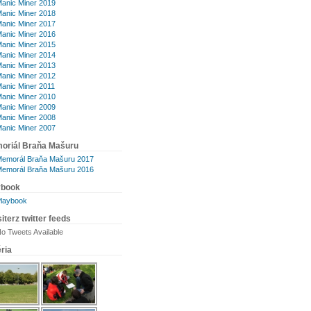
anic Miner 2019
anic Miner 2018
anic Miner 2017
anic Miner 2016
anic Miner 2015
anic Miner 2014
anic Miner 2013
anic Miner 2012
anic Miner 2011
anic Miner 2010
anic Miner 2009
anic Miner 2008
anic Miner 2007
oriál Braňa Mašuru
emorál Braňa Mašuru 2017
emorál Braňa Mašuru 2016
ybook
laybook
iterz twitter feeds
o Tweets Available
ria