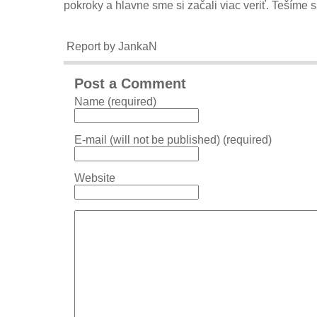
pokroky a hlavne sme si začali viac veriť. Tešíme s
Report by JankaN
Post a Comment
Name (required)
E-mail (will not be published) (required)
Website