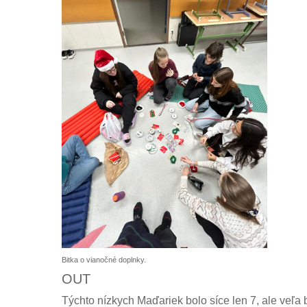
Bitka o vianočné doplnky.
OUT
Týchto nízkych Maďariek bolo síce len 7, ale veľa be