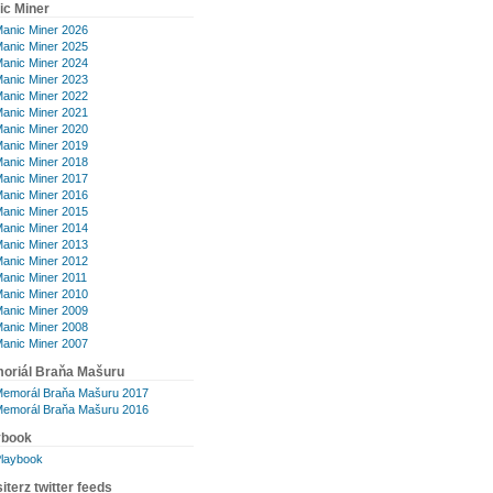
ic Miner
anic Miner 2026
anic Miner 2025
anic Miner 2024
anic Miner 2023
anic Miner 2022
anic Miner 2021
anic Miner 2020
anic Miner 2019
anic Miner 2018
anic Miner 2017
anic Miner 2016
anic Miner 2015
anic Miner 2014
anic Miner 2013
anic Miner 2012
anic Miner 2011
anic Miner 2010
anic Miner 2009
anic Miner 2008
anic Miner 2007
oriál Braňa Mašuru
emorál Braňa Mašuru 2017
emorál Braňa Mašuru 2016
ybook
laybook
iterz twitter feeds