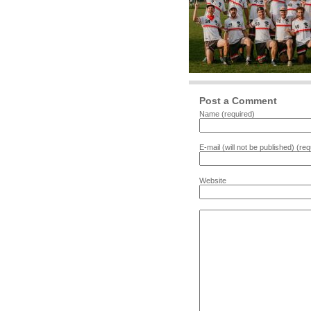
Post a Comment
Name (required)
E-mail (will not be published) (req
Website