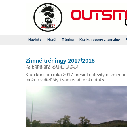
Novinky
Hráči
Tréning
Krátke reporty z turnajov
Zimné tréningy 2017/2018
22 February, 2018 – 12:32
Klub koncom roka 2017 prešiel dôležitými zmenam
možno vidieť štyri samostatné skupinky.