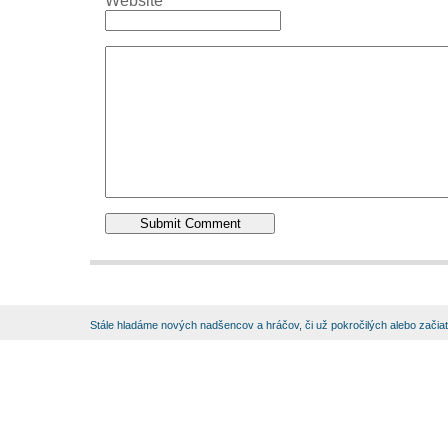
Website
Stále hladáme nových nadšencov a hráčov, či už pokročilých alebo začia